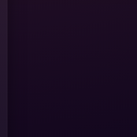
paytable