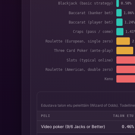
Blackjack (basic strategy)
0.50%
Baccarat (banker bet)
1.06%
Baccarat (player bet)
1.24
Craps (pass / come)
1.41
Roulette (European, single zero)
2
Three Card Poker (ante-play)
Slots (typical online)
Roulette (American, double zero)
Keno
Edustava talon etu peleittäin (Wizard of Odds). Todellin
PELI
TALON ETU
Video poker (9/6 Jacks or Better)
0.46%