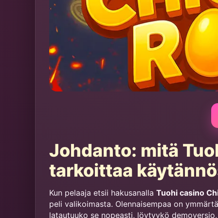
Johdanto: mitä Tuo
tarkoittaa käytänn
Kun pelaaja etsii hakusanalla
Tuohi casino Ch
peli valikoimasta. Olennaisempaa on ymmärtää,
latautuuko se nopeasti, löytyykö demoversio, t