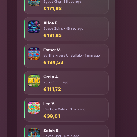
Egypt King · 58 sec ago
€171,68
Alice E.
Space Spins · 50 sec ago
€191,83
Esther V.
By The Rivers Of Buffalo · 1 min ago
€194,53
Croia A.
Zoo · 2 min ago
€111,72
Leo Y.
Rainbow Wilds · 3 min ago
€39,01
Selah B.
Egypt King · 4 min ago